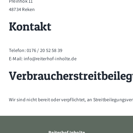
Preinhok 11
48734 Reken
Kontakt
Telefon: 0176 / 20 52 58 39
E-Mail: info@reiterhof-inholte.de
Verbraucher­streit­beile
Wir sind nicht bereit oder verpflichtet, an Streitbeilegungsv
Reiterhof Inholte