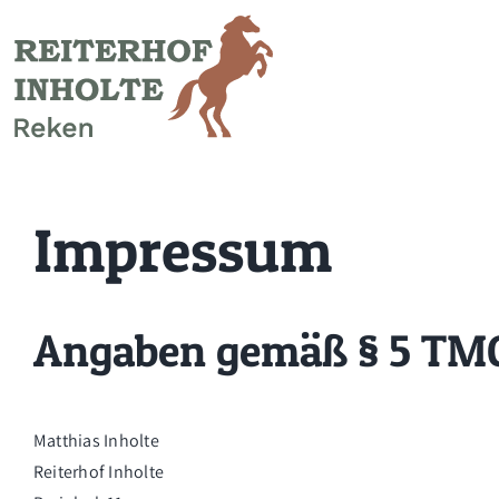
Zum
Inhalt
springen
Impressum
Angaben gemäß § 5 TM
Matthias Inholte
Reiterhof Inholte