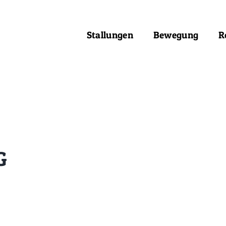
Stallungen
Bewegung
R
G