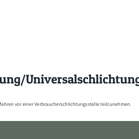
gung/Universal­schlichtung
erfahren vor einer Verbraucherschlichtungsstelle teilzunehmen.