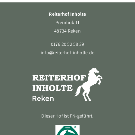
Reiterhof Inholte
Preinhok 11
48734 Reken
0176 20 52 58 39
info@reiterhof-inholte.de
Dieser Hof ist FN-geführt.